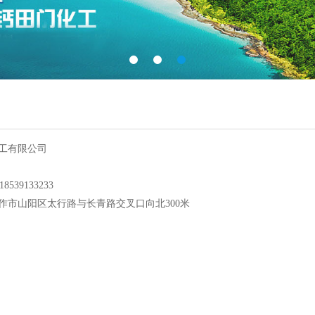
工有限公司
18539133233
作市山阳区太行路与长青路交叉口向北300米